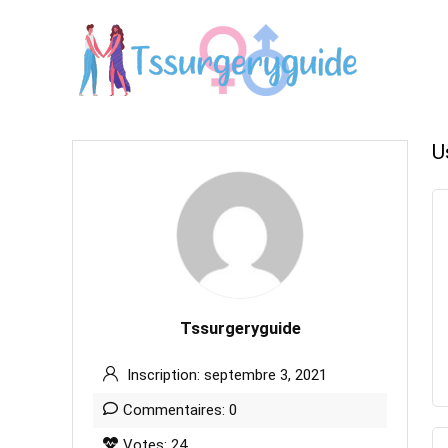
U
Tssurgeryguide
Inscription: septembre 3, 2021
Commentaires: 0
Votes: 24