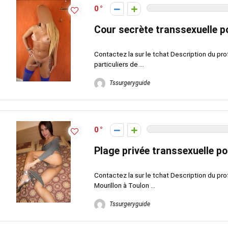
0
Cour secrète transsexuelle p
Contactez la sur le tchat Description du pro
particuliers de ...
Tssurgeryguide
0
Plage privée transsexuelle p
Contactez la sur le tchat Description du pro
Mourillon à Toulon ...
Tssurgeryguide