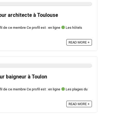
our architecte à Toulouse
fil de ce membre Ce profil est : en ligne
Les hôtels
READ MORE +
our baigneur à Toulon
fil de ce membre Ce profil est : en ligne
Les plages du
READ MORE +