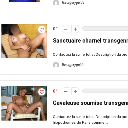
Tssurgeryguide
0
Sanctuaire charnel transgenr
Contactez la sur le tchat Description du pro
Tssurgeryguide
0
Cavaleuse soumise transgenr
Contactez la sur le tchat Description du pro
hippodromes de Paris comme ...