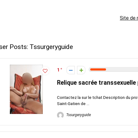
Site de 
ser Posts:
Tssurgeryguide
1
Relique sacrée transsexuelle
Contactez la sur le tchat Description du pro
Saint-Gatien de ...
Tssurgeryguide