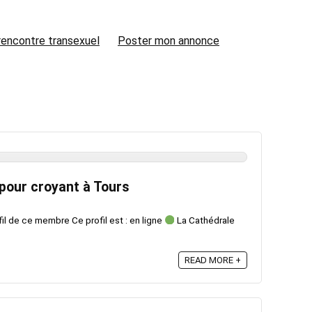
rencontre transexuel
Poster mon annonce
 pour croyant à Tours
fil de ce membre Ce profil est : en ligne
La Cathédrale
READ MORE +