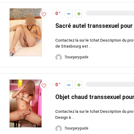
0
Sacré autel transsexuel pour
Contactez la sur le tchat Description du pro
de Strasbourg est ...
Tssurgeryguide
0
Objet chaud transsexuel pour
Contactez la sur le tchat Description du pro
Design à ...
Tssurgeryguide