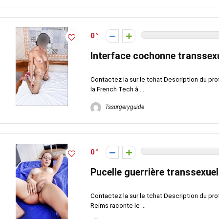
0
Interface cochonne transsex
Contactez la sur le tchat Description du pro
la French Tech à ...
Tssurgeryguide
0
Pucelle guerrière transsexue
Contactez la sur le tchat Description du pro
Reims raconte le ...