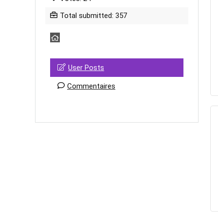
Total submitted: 357
User Posts
Commentaires