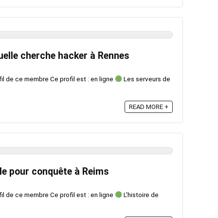
uelle cherche hacker à Rennes
fil de ce membre Ce profil est : en ligne
Les serveurs de
READ MORE +
lle pour conquête à Reims
fil de ce membre Ce profil est : en ligne
L'histoire de