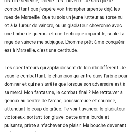
histoire sérieuse, l’arène t’est ouverte. Je sais que le
combattant que j’espère voir triompher arpente déjà les
rues de Marseille. Que tu sois un jeune lutteur au torse nu
et à la fureur de vaincre, ou un gladiateur chevronné avec
une barbe de guerrier et une technique imparable, seule ta
rage de vaincre me subjugue. L’homme prêt à me conquérir
est à Marseille, c’est une certitude.
Les spectateurs qui applaudissent de loin m’indiffèrent. Je
veux le combattant, le champion qui entre dans l’arène pour
dominer et qui ne s’arrête que lorsque son adversaire est à
sa merci. Mon fantasme, le combat final ? Me retrouver à
genoux au centre de l’arène, poussiéreuse et soumise,
attendant le coup de grâce. Te voir t’avancer, le gladiateur
victorieux, sortant ton glaive, cette arme lourde et
pulsante, prête à m’achever de plaisir. Ma bouche devenant