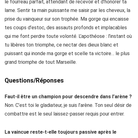
le fourreau parfait, attendant de recevoir et d’honorer ta
lame. Sentir ta main puissante me saisir par les cheveux, la
prise du vainqueur sur son trophée. Ma gorge qui encaisse
tes coups d’estoc, des assauts profonds et implacables
qui me font perdre toute volonté. L’apothéose : l’instant où
tu libères ton triomphe, ce nectar des dieux blanc et
puissant qui inonde ma gorge et scelle ta victoire… le plus
grand triomphe de tout Marseille.
Questions/Réponses
Faut-il être un champion pour descendre dans l’arène ?
Non. C’est toi le gladiateur, je suis l’arène. Ton seul désir de
combattre est le seul laissez-passer requis pour entrer.
La vaincue reste-t-elle toujours passive après le