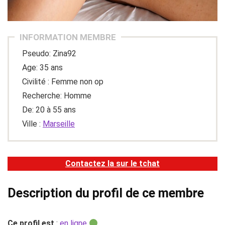
INFORMATION MEMBRE
Pseudo: Zina92
Age: 35 ans
Civilité : Femme non op
Recherche: Homme
De: 20 à 55 ans
Ville :
Marseille
Contactez la sur le tchat
Description du profil de ce membre
Ce profil est
:
en ligne