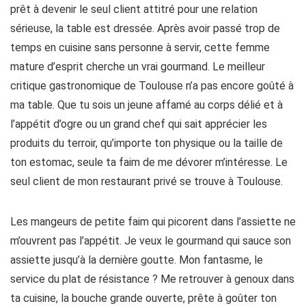
prêt à devenir le seul client attitré pour une relation
sérieuse, la table est dressée. Après avoir passé trop de
temps en cuisine sans personne à servir, cette femme
mature d’esprit cherche un vrai gourmand. Le meilleur
critique gastronomique de Toulouse n’a pas encore goûté à
ma table. Que tu sois un jeune affamé au corps délié et à
l’appétit d’ogre ou un grand chef qui sait apprécier les
produits du terroir, qu’importe ton physique ou la taille de
ton estomac, seule ta faim de me dévorer m’intéresse. Le
seul client de mon restaurant privé se trouve à Toulouse.
Les mangeurs de petite faim qui picorent dans l’assiette ne
m’ouvrent pas l’appétit. Je veux le gourmand qui sauce son
assiette jusqu’à la dernière goutte. Mon fantasme, le
service du plat de résistance ? Me retrouver à genoux dans
ta cuisine, la bouche grande ouverte, prête à goûter ton