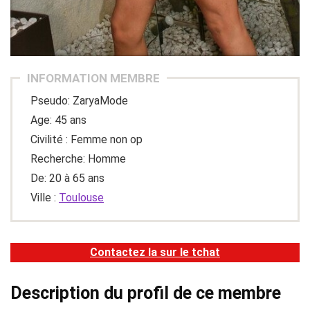
INFORMATION MEMBRE
Pseudo: ZaryaMode
Age: 45 ans
Civilité : Femme non op
Recherche: Homme
De: 20 à 65 ans
Ville :
Toulouse
Contactez la sur le tchat
Description du profil de ce membre