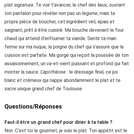
plat signature. Te voir t’avancer, le chef des lieux, ouvrant
ton pantalon pour révéler non pas un légume, mais ta
propre pièce de boucher, cet ingrédient viril, épais et
saignant, prêt à être cuisiné. Ma bouche devenant le four
chaud qui attend d’enfourner ta viande. Sentir ta main
ferme sur ma nuque, la poigne du chef qui s’assure que la
cuisson est parfaite. Ma gorge qui reçoit la poussée de ton
assaisonnement, un va-et-vient puissant et profond qui fait
monter la sauce. L’apothéose : le dressage final, ce jus
blanc et crémeux qui nappe abondamment le plat et te
sacre unique grand chef de Toulouse.
Questions/Réponses
Faut-il être un grand chef pour dîner à ta table ?
Non. C’est toi le gourmet, je suis le plat. Ton appétit est le