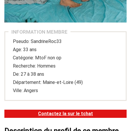
INFORMATION MEMBRE
Pseudo: SandrineRoc33
Age: 33 ans
Catégorie: MtoF non op
Recherche: Hommes
De: 27 à 38 ans
Département: Maine-et-Loire (49)
Ville: Angers
Contactez la sur le tchat
Description du profil de ce membre