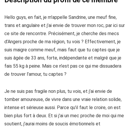
Hello guys, en fait, je m’appelle Sandrine, une meuf fine,
trans et angulaire et j’ai envie de trouver mon roc, par ici sur
ce site de rencontre. Précisément, je cherche des mecs
d’Angers proche de ma région, tu vois ? Effectivement, je
suis maigre comme meuf, mais faut que tu captes que je
suis âgée de 33 ans, forte, indépendante et malgré que je
fais 55 kg à peine. Mais ce n’est pas ce qui me dissuadera
de trouver l’amour, tu captes ?
Je ne suis pas fragile non plus, tu vois, et j’ai envie de
tomber amoureuse, de vivre dans une vraie relation solide,
intense et sérieuse aussi. Parce qu’il faut le croire, on est
bien plus fort à deux. Et si j’ai un mec proche de moi qui me
soutient, j’aurai moins de soucis émotionnels et