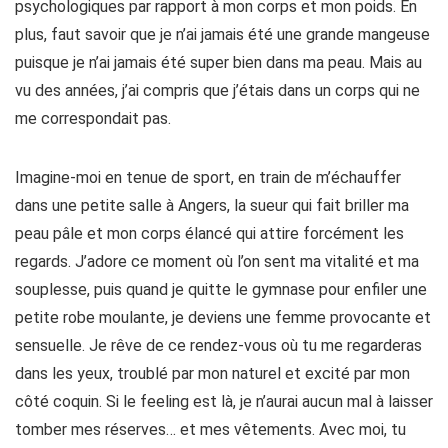
psychologiques par rapport à mon corps et mon poids. En
plus, faut savoir que je n’ai jamais été une grande mangeuse
puisque je n’ai jamais été super bien dans ma peau. Mais au
vu des années, j’ai compris que j’étais dans un corps qui ne
me correspondait pas.
Imagine-moi en tenue de sport, en train de m’échauffer
dans une petite salle à Angers, la sueur qui fait briller ma
peau pâle et mon corps élancé qui attire forcément les
regards. J’adore ce moment où l’on sent ma vitalité et ma
souplesse, puis quand je quitte le gymnase pour enfiler une
petite robe moulante, je deviens une femme provocante et
sensuelle. Je rêve de ce rendez-vous où tu me regarderas
dans les yeux, troublé par mon naturel et excité par mon
côté coquin. Si le feeling est là, je n’aurai aucun mal à laisser
tomber mes réserves… et mes vêtements. Avec moi, tu