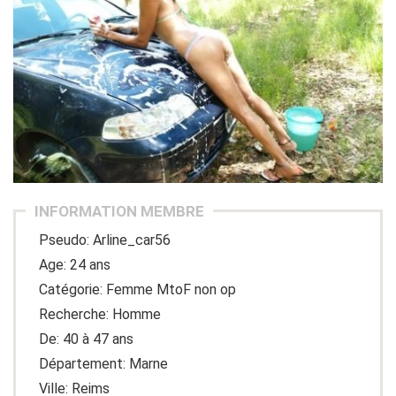
INFORMATION MEMBRE
Pseudo: Arline_car56
Age: 24 ans
Catégorie: Femme MtoF non op
Recherche: Homme
De: 40 à 47 ans
Département: Marne
Ville: Reims