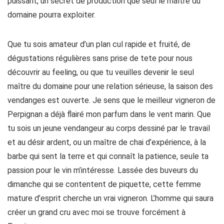
puissant, un secret de production que seul le maître du
domaine pourra exploiter.
Que tu sois amateur d’un plan cul rapide et fruité, de
dégustations régulières sans prise de tete pour nous
découvrir au feeling, ou que tu veuilles devenir le seul
maître du domaine pour une relation sérieuse, la saison des
vendanges est ouverte. Je sens que le meilleur vigneron de
Perpignan a déjà flairé mon parfum dans le vent marin. Que
tu sois un jeune vendangeur au corps dessiné par le travail
et au désir ardent, ou un maître de chai d’expérience, à la
barbe qui sent la terre et qui connaît la patience, seule ta
passion pour le vin m’intéresse. Lassée des buveurs du
dimanche qui se contentent de piquette, cette femme
mature d’esprit cherche un vrai vigneron. L’homme qui saura
créer un grand cru avec moi se trouve forcément à