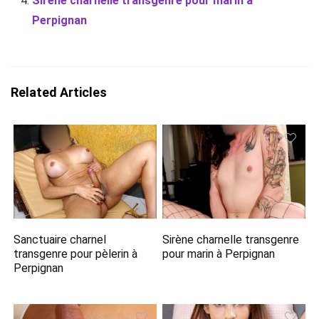
Sirène charnelle transgenre pour marin à
Perpignan
Related Articles
Sanctuaire charnel
Sirène charnelle transgenre
transgenre pour pèlerin à
pour marin à Perpignan
Perpignan