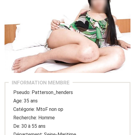
INFORMATION MEMBRE
Pseudo: Patterson_henders
Age: 35 ans
Catégorie: MtoF non op
Recherche: Homme
De: 30 à 55 ans
Département: Seine-Maritime