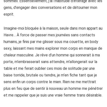
sommeil. Essentiellement, j’ai l’habitude d’interagir avec les
gens, d’engager des conversations et de détourner mon
esprit.
Imagine-moi bloquée à la maison, seule dans mon appart au
Havre… À force de passer mes journées sans contacts
humains, je finis par me glisser sous ma couette, en body
sexy, laissant mes mains explorer mon corps en manque de
chaleur masculine. Je rêve d’un homme qui sonnerait à ma
porte, m’embrasserait sans attendre, m’allongerait sur la
table et me ferait oublier ces mois de solitude par une
baise torride, brutale ou tendre, je m’en fiche tant que je
sens enfin un corps contre le mien. Rien ne me mettrait
plus en feu que de sentir à nouveau un homme me pénétrer
et me rappeler que je suis une vraie femme trans désirable.