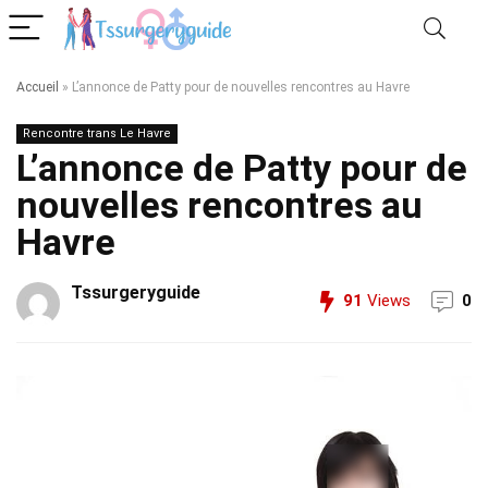
Accueil
»
L’annonce de Patty pour de nouvelles rencontres au Havre
Rencontre trans Le Havre
L’annonce de Patty pour de
nouvelles rencontres au
Havre
Tssurgeryguide
91
Views
0