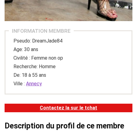
INFORMATION MEMBRE
Pseudo: DreamJade84
Age: 30 ans
Civilité : Femme non op
Recherche: Homme
De: 18 à 55 ans
Ville :
Annecy
Contactez la sur le tchat
Description du profil de ce membre