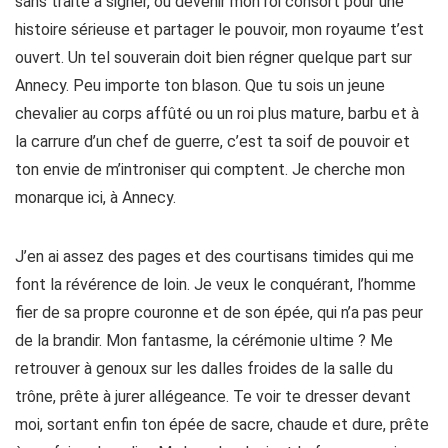
sans traité à signer, ou devenir mon roi consort pour une
histoire sérieuse et partager le pouvoir, mon royaume t’est
ouvert. Un tel souverain doit bien régner quelque part sur
Annecy. Peu importe ton blason. Que tu sois un jeune
chevalier au corps affûté ou un roi plus mature, barbu et à
la carrure d’un chef de guerre, c’est ta soif de pouvoir et
ton envie de m’introniser qui comptent. Je cherche mon
monarque ici, à Annecy.
J’en ai assez des pages et des courtisans timides qui me
font la révérence de loin. Je veux le conquérant, l’homme
fier de sa propre couronne et de son épée, qui n’a pas peur
de la brandir. Mon fantasme, la cérémonie ultime ? Me
retrouver à genoux sur les dalles froides de la salle du
trône, prête à jurer allégeance. Te voir te dresser devant
moi, sortant enfin ton épée de sacre, chaude et dure, prête