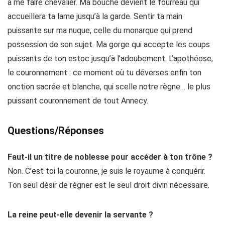
à me faire chevalier. Ma bouche devient le fourreau qui
accueillera ta lame jusqu’à la garde. Sentir ta main
puissante sur ma nuque, celle du monarque qui prend
possession de son sujet. Ma gorge qui accepte les coups
puissants de ton estoc jusqu’à l’adoubement. L’apothéose,
le couronnement : ce moment où tu déverses enfin ton
onction sacrée et blanche, qui scelle notre règne… le plus
puissant couronnement de tout Annecy.
Questions/Réponses
Faut-il un titre de noblesse pour accéder à ton trône ?
Non. C’est toi la couronne, je suis le royaume à conquérir.
Ton seul désir de régner est le seul droit divin nécessaire.
La reine peut-elle devenir la servante ?