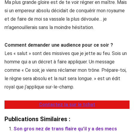
Ma plus grande gloire est de te voir régner en maître. Mais
si un empereur absolu décidait de conquérir mon royaume
et de faire de moi sa vassale la plus dévouée… je
m’agenouillerais sans la moindre hésitation.
Comment demander une audience pour ce soir ?
Les « salut » sont des missives que je jette au feu. Sois un
homme qui a un décret à faire appliquer. Un message
comme « Ce soir, je viens réclamer mon trône. Prépare-toi,
le règne sera absolu et la nuit sera longue. » est un édit
royal que j’applique sur-le-champ.
Contactez la sur le tchat
Publications Similaires :
Son gros nez de trans flaire qu’il y a des mecs